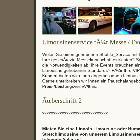
Limousinenservice fÃ¼r Messe / Ev
Wolen Sie einen gehobenen Shuttle_Service mit
Ihre geschÃ¤tzte Messekundschaft einrichten? S
die Notwendigkeiten ab! Ihre Events brauchen ei
Limousine gehobenen Standards? FÃ¼r Ihre VIP'
Kunden bieten wir einen angemessenen Limousin
Gerne unterbreiten wir Ihnen ein Pauschalangeb
Preis-/LeistungsverhÃ¤ltnis.
Ãœberschrift 2
xxxxxxxxxxxxxxxxxxxxxxxxxxxxxx
Mieten Sie eine Lincoln Limousine oder Hum
Stretchlimousine von unserem Limousinenservi
folgende Anlässe: