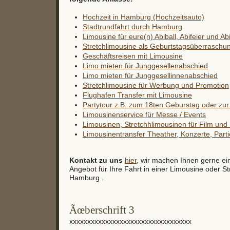
Hochzeit in Hamburg (Hochzeitsauto)
Stadtrundfahrt durch Hamburg
Limousine für eure(n) Abiball, Abifeier und Ab
Stretchlimousine als Geburtstagsüberraschu
Geschäftsreisen mit Limousine
Limo mieten für Junggesellenabschied
Limo mieten für Junggesellinnenabschied
Stretchlimousine für Werbung und Promotion
Flughafen Transfer mit Limousine
Partytour z.B. zum 18ten Geburstag oder zur 
Limousinenservice für Messe / Events
Limousinen, Stretchhlimousinen für Film un
Limousinentransfer Theather, Konzerte, Partie
Kontakt zu uns
hier
, wir machen Ihnen gerne ei
Angebot für Ihre Fahrt in einer Limousine oder St
Hamburg .
Ãœberschrift 3
xxxxxxxxxxxxxxxxxxxxxxxxxxxxxxxxxx