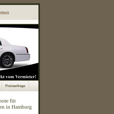
mburg
Preisanfrage
ote für
en in Hamburg