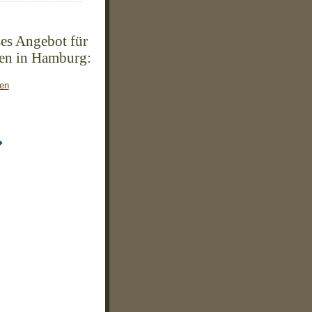
es Angebot für
en in Hamburg:
ken