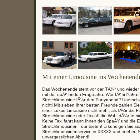
Mit einer Limousine ins Wochenende
Das Wochenende steht vor der TÃ¼r und wieder 
mit der quÃ¤lenden Frage.â€œ Wer fÃ¤hrt?â€œ I
Stretchlimousine fÃ¼r den Partyabend? Unerschw
nicht! Mit sieben Ihrer besten Freunde zahlen Sie
einer Luxus Limousine nicht mehr, als fÃ¼r die Fa
Stretchlimousine oder Taxiâ€¦die Wahl dÃ¼rfte nic
Keine Taxi fahrt kann Ihnen den SpaÃŸ und die Ex
Stretchlimousinen Tour bieten! Erkundigen Sie si
Stretchlimousinenservice in XXXXX und erleben S
unvergesslichen Abend!