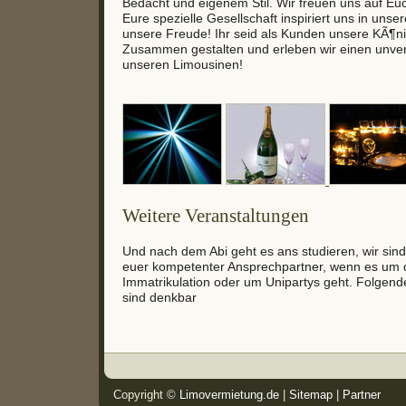
Bedacht und eigenem Stil. Wir freuen uns auf Eu
Eure spezielle Gesellschaft inspiriert uns in unse
unsere Freude! Ihr seid als Kunden unsere KÃ¶n
Zusammen gestalten und erleben wir einen unver
unseren Limousinen!
Weitere Veranstaltungen
Und nach dem Abi geht es ans studieren, wir sind
euer kompetenter Ansprechpartner, wenn es um di
Immatrikulation oder um Unipartys geht. Folgend
sind denkbar
Copyright ©
Limovermietung.de
|
Sitemap
|
Partner