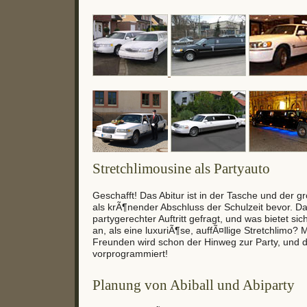
Stretchlimousine als Partyauto
Geschafft! Das Abitur ist in der Tasche und der gr
als krÃ¶nender Abschluss der Schulzeit bevor. Da i
partygerechter Auftritt gefragt, und was bietet si
an, als eine luxuriÃ¶se, auffÃ¤llige Stretchlimo? M
Freunden wird schon der Hinweg zur Party, und der
vorprogrammiert!
Planung von Abiball und Abiparty