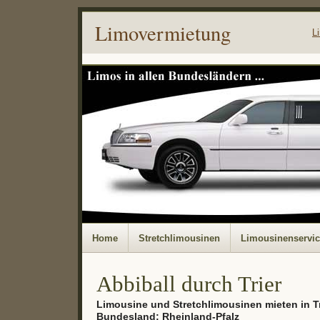
Limovermietung
L
Home
Stretchlimousinen
Limousinenservi
Abbiball durch Trier
Limousine und Stretchlimousinen mieten in Tr
Bundesland: Rheinland-Pfalz