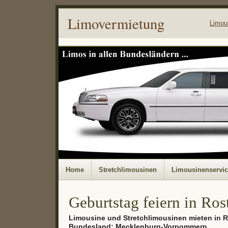
Limovermietung
Limou
Home
Stretchlimousinen
Limousinenservi
Geburtstag feiern in Ros
Limousine und Stretchlimousinen mieten in 
Bundesland: Mecklenburg-Vorpommern