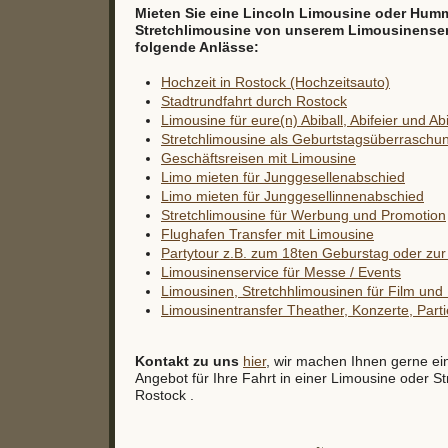
Mieten Sie eine Lincoln Limousine oder Hum
Stretchlimousine von unserem Limousinenservi
folgende Anlässe:
Hochzeit in Rostock (Hochzeitsauto)
Stadtrundfahrt durch Rostock
Limousine für eure(n) Abiball, Abifeier und Ab
Stretchlimousine als Geburtstagsüberraschu
Geschäftsreisen mit Limousine
Limo mieten für Junggesellenabschied
Limo mieten für Junggesellinnenabschied
Stretchlimousine für Werbung und Promotion
Flughafen Transfer mit Limousine
Partytour z.B. zum 18ten Geburstag oder zur 
Limousinenservice für Messe / Events
Limousinen, Stretchhlimousinen für Film un
Limousinentransfer Theather, Konzerte, Partie
Kontakt zu uns
hier
, wir machen Ihnen gerne ei
Angebot für Ihre Fahrt in einer Limousine oder St
Rostock .