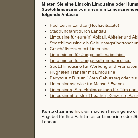
Mieten Sie eine Lincoln Limousine oder Hum
Stretchlimousine von unserem Limousinenservi
folgende Anlässe:
Hochzeit in Landau (Hochzeitsauto)
Stadtrundfahrt durch Landau
Limousine für eure(n) Abiball, Abifeier und Ab
Stretchlimousine als Geburtstagsüberraschu
Geschäftsreisen mit Limousine
Limo mieten für Junggesellenabschied
Limo mieten für Junggesellinnenabschied
Stretchlimousine für Werbung und Promotion
Flughafen Transfer mit Limousine
Partytour z.B. zum 18ten Geburstag oder zur 
Limousinenservice für Messe / Events
Limousinen, Stretchhlimousinen für Film un
Limousinentransfer Theather, Konzerte, Partie
Kontakt zu uns
hier
, wir machen Ihnen gerne ei
Angebot für Ihre Fahrt in einer Limousine oder St
Landau .