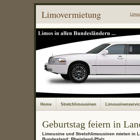
Limovermietung
Limo
Home
Stretchlimousinen
Limousinenservi
Geburtstag feiern in La
Limousine und Stretchlimousinen mieten in 
Bundesland: Rheinland-Pfalz