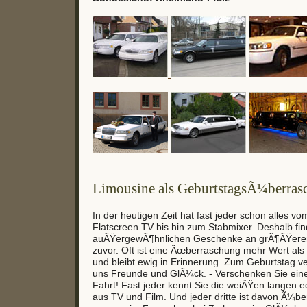
Limousine als GeburtstagsÃ¼berras
In der heutigen Zeit hat fast jeder schon alles v
Flatscreen TV bis hin zum Stabmixer. Deshalb fi
auÃŸergewÃ¶hnlichen Geschenke an grÃ¶ÃŸerer B
zuvor. Oft ist eine Ãœberraschung mehr Wert al
und bleibt ewig in Erinnerung. Zum Geburtstag v
uns Freunde und GlÃ¼ck. - Verschenken Sie eine
Fahrt! Fast jeder kennt Sie die weiÃŸen langen 
aus TV und Film. Und jeder dritte ist davon Ã¼be