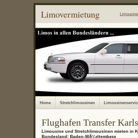
Limovermietung
Limousin
Home
Stretchlimousinen
Limousinenservi
Flughafen Transfer Karl
Limousine und Stretchlimousinen mieten in K
Bundesland: Baden-WÃ¼rttemberg