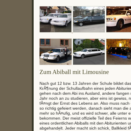
Zum Abiball mit Limousine
Nach gut 12 bzw. 13 Jahren der Schule bildet das
KrÃ¶nung der Schullaufbahn eines jeden Abituri
gehen nach dem Abi ins Ausland, andere fangen 
Jahr noch an zu studieren, aber eins ist gewiss, 
fÃ¤ngt der Ernst des Lebens an. Also muss nach
so richtig gefeiert werden, danach sieht man die 
mehr so hÃ¤ufig, und es wird schwer, alle unter 
bekommen. Der meist offizielle Teil des Feierns
eines ordentlichen Abiballs mit den Abiturienten 
abgehandelt. Jeder macht sich schick, Ballkleid 