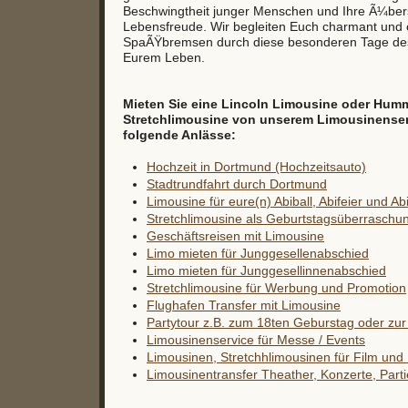
Beschwingtheit junger Menschen und Ihre Ã¼b
Lebensfreude. Wir begleiten Euch charmant und
SpaÃŸbremsen durch diese besonderen Tage de
Eurem Leben.
Mieten Sie eine Lincoln Limousine oder Hum
Stretchlimousine von unserem Limousinenservi
folgende Anlässe:
Hochzeit in Dortmund (Hochzeitsauto)
Stadtrundfahrt durch Dortmund
Limousine für eure(n) Abiball, Abifeier und Ab
Stretchlimousine als Geburtstagsüberraschu
Geschäftsreisen mit Limousine
Limo mieten für Junggesellenabschied
Limo mieten für Junggesellinnenabschied
Stretchlimousine für Werbung und Promotion
Flughafen Transfer mit Limousine
Partytour z.B. zum 18ten Geburstag oder zur 
Limousinenservice für Messe / Events
Limousinen, Stretchhlimousinen für Film un
Limousinentransfer Theather, Konzerte, Partie