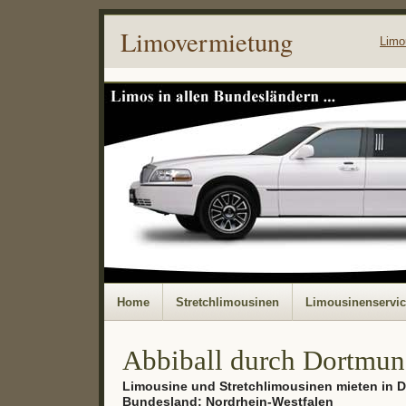
Limovermietung
Limo
Home
Stretchlimousinen
Limousinenservi
Abbiball durch Dortmu
Limousine und Stretchlimousinen mieten in 
Bundesland: Nordrhein-Westfalen