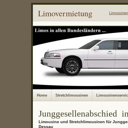
Limovermietung
Limousinen
Home
Stretchlimousinen
Limousinenservi
Junggesellenabschied i
Limousine und Stretchlimousinen für Jungge
Dessau