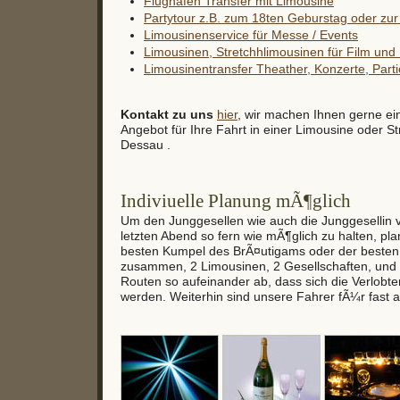
Flughafen Transfer mit Limousine
Partytour z.B. zum 18ten Geburstag oder zur 
Limousinenservice für Messe / Events
Limousinen, Stretchhlimousinen für Film un
Limousinentransfer Theather, Konzerte, Partie
Kontakt zu uns
hier
, wir machen Ihnen gerne ei
Angebot für Ihre Fahrt in einer Limousine oder St
Dessau .
Indiviuelle Planung mÃ¶glich
Um den Junggesellen wie auch die Junggesellin
letzten Abend so fern wie mÃ¶glich zu halten, pl
besten Kumpel des BrÃ¤utigams oder der besten
zusammen, 2 Limousinen, 2 Gesellschaften, und 
Routen so aufeinander ab, dass sich die Verlobte
werden. Weiterhin sind unsere Fahrer fÃ¼r fast a