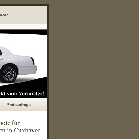
aven
Preisanfrage
ote für
en in Cuxhaven