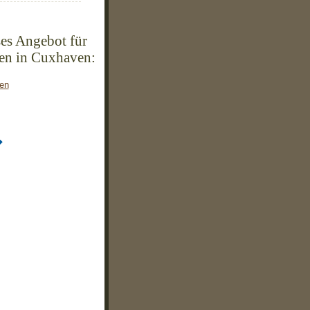
es Angebot für
en in Cuxhaven:
ken