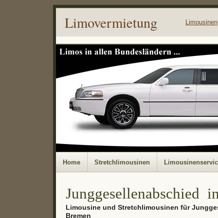
Limovermietung
Limousinen
Home
Stretchlimousinen
Limousinenservi
Junggesellenabschied i
Limousine und Stretchlimousinen für Jungge
Bremen