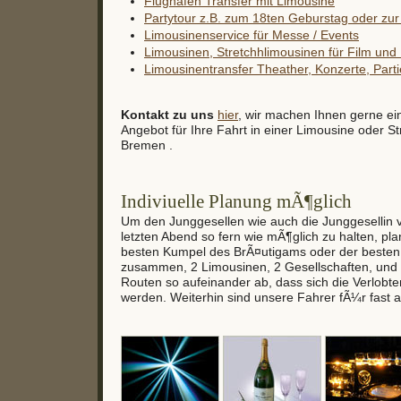
Flughafen Transfer mit Limousine
Partytour z.B. zum 18ten Geburstag oder zur 
Limousinenservice für Messe / Events
Limousinen, Stretchhlimousinen für Film un
Limousinentransfer Theather, Konzerte, Partie
Kontakt zu uns
hier
, wir machen Ihnen gerne ei
Angebot für Ihre Fahrt in einer Limousine oder St
Bremen .
Indiviuelle Planung mÃ¶glich
Um den Junggesellen wie auch die Junggesellin
letzten Abend so fern wie mÃ¶glich zu halten, pl
besten Kumpel des BrÃ¤utigams oder der besten
zusammen, 2 Limousinen, 2 Gesellschaften, und 
Routen so aufeinander ab, dass sich die Verlobte
werden. Weiterhin sind unsere Fahrer fÃ¼r fast a