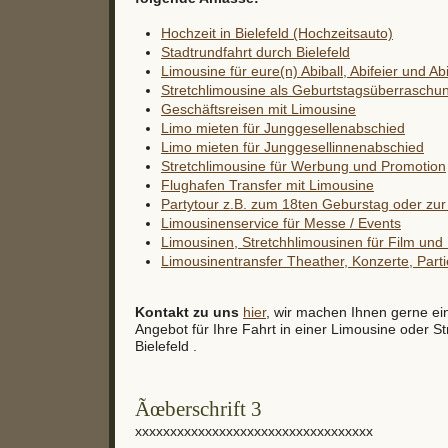
Hochzeit in Bielefeld (Hochzeitsauto)
Stadtrundfahrt durch Bielefeld
Limousine für eure(n) Abiball, Abifeier und Ab
Stretchlimousine als Geburtstagsüberraschu
Geschäftsreisen mit Limousine
Limo mieten für Junggesellenabschied
Limo mieten für Junggesellinnenabschied
Stretchlimousine für Werbung und Promotion
Flughafen Transfer mit Limousine
Partytour z.B. zum 18ten Geburstag oder zur 
Limousinenservice für Messe / Events
Limousinen, Stretchhlimousinen für Film un
Limousinentransfer Theather, Konzerte, Partie
Kontakt zu uns
hier
, wir machen Ihnen gerne ei
Angebot für Ihre Fahrt in einer Limousine oder St
Bielefeld .
Ãœberschrift 3
xxxxxxxxxxxxxxxxxxxxxxxxxxxxxxxxxx