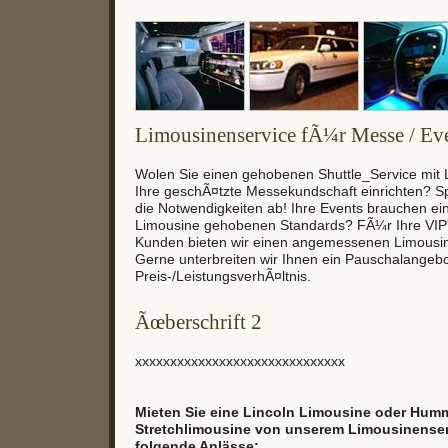
Limousinenservice fÃ¼r Messe / Ev
Wolen Sie einen gehobenen Shuttle_Service mit
Ihre geschÃ¤tzte Messekundschaft einrichten? S
die Notwendigkeiten ab! Ihre Events brauchen ei
Limousine gehobenen Standards? FÃ¼r Ihre VIP'
Kunden bieten wir einen angemessenen Limousin
Gerne unterbreiten wir Ihnen ein Pauschalangeb
Preis-/LeistungsverhÃ¤ltnis.
Ãœberschrift 2
xxxxxxxxxxxxxxxxxxxxxxxxxxxxxx
Mieten Sie eine Lincoln Limousine oder Hum
Stretchlimousine von unserem Limousinenservi
folgende Anlässe: