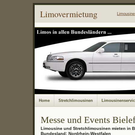
Limovermietung
Limousine
Home
Stretchlimousinen
Limousinenservi
Messe und Events Biele
Limousine und Stretchlimousinen mieten in B
Bundesland: Nordrhein-Westfalen